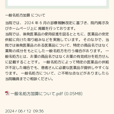
一般名処方加算 について
当院では、 2024 年 6 月の診療報酬改定に基づき、院内掲示及
びホームページ上に 掲載を行っております。
当院では、後発医薬品の使用促進を図るとともに、医薬品の安定
供給に向けた取り組みなどを実施しています。 そのなかで、当
院では後発医薬品のある医薬品について、特定の商品名ではなく
薬剤の成分をもとにした一般名処方を行う場合があります。 一
般名処方とは、お薬の商品名ではなくお薬の有効成分を処方せん
に記載することです。 一般名処方によって特定の医薬品の供給
が不足した場合でも、患者さんに必要な医薬品が提供しやすくな
ります。 一般名処方について、ご不明な点などがありましたら
当院職員までご相談ください。
一般名処方加算について.pdf
(0.05MB)
2024
06
12 09:36
/
/