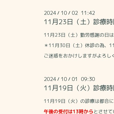
2024
10
02 11:42
/
/
11月23日（土）診療
11月23日（土）勤労感謝の日は
＊11月30日（土）休診の為、
ご迷惑をおかけしますがよろし
2024
10
01 09:30
/
/
11月19日（火）診療
11月19日（火）の診療は都合
午後の受付は13時から
とさせて