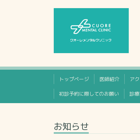
トップページ
医師紹介
アク
初診予約に際してのお願い
診療
お知らせ