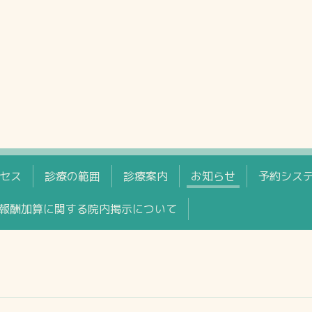
セス
診療の範囲
診療案内
お知らせ
予約シス
報酬加算に関する院内掲示について