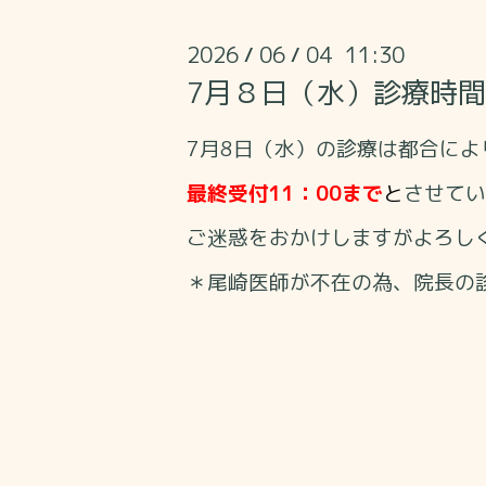
2026
06
04 11:30
/
/
7月８日（水）診療時
7月8
日（水）の診療は都合によ
最終受付11：00まで
と
させてい
ご迷惑をおかけしますがよろし
＊
尾崎医師が不在の為、院長の