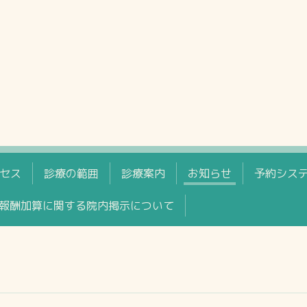
セス
診療の範囲
診療案内
お知らせ
予約シス
報酬加算に関する院内掲示について