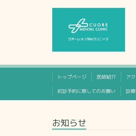
トップページ
医師紹介
アク
初診予約に際してのお願い
診療
お知らせ