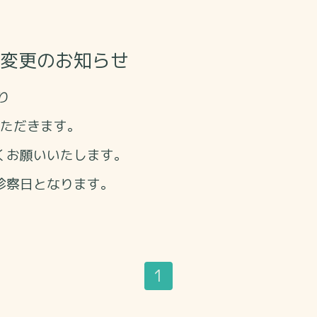
間変更のお知らせ
り
ただきます。
くお願いいたします。
診察日となります。
1