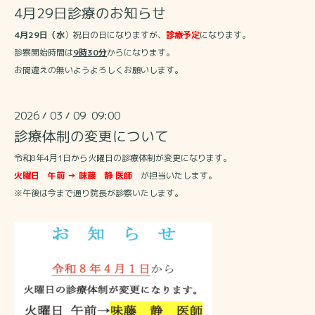
4月29日診療のお知らせ
4月29日（水
）祝日の日になりますが、
診療
予定
になります。
診察開始時間は
9時30分
からになります。
お間違えの無いようよろしくお願いします。
2026
03
09 09:00
/
/
診療体制の変更について
令和8年4月1日から火曜日の診療体制が変更になります。
火曜日 午前 → 味藤 静 医師
が担当いたします。
※午後は今まで通り院長が診察いたします。