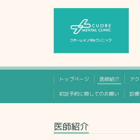
トップページ
医師紹介
アク
初診予約に際してのお願い
診療
医師紹介