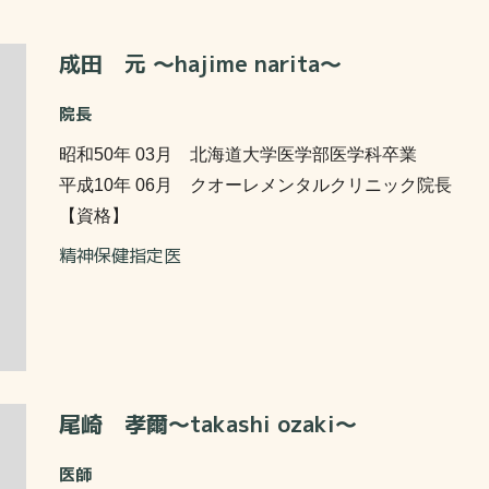
成田 元 ～hajime narita～
院長
昭和50年 03月 北海道大学医学部医学科卒業
平成10年 06月 クオーレメンタルクリニック院長
【資格】
精神保健指定医
尾崎 孝爾～takashi ozaki～
医師