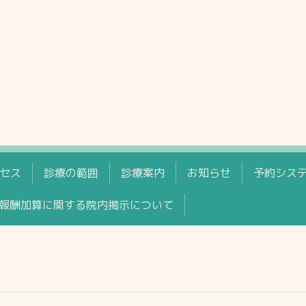
セス
診療の範囲
診療案内
お知らせ
予約シス
報酬加算に関する院内掲示について