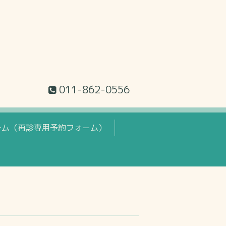
011-862-0556
テム（再診専用予約フォーム）