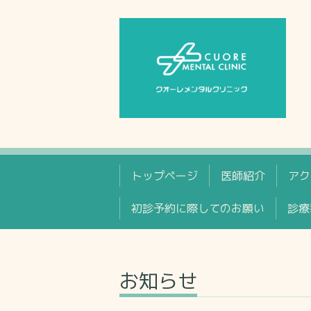
トップページ
医師紹介
アク
初診予約に際してのお願い
診療
お知らせ