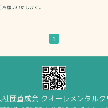
くお願いいたします。
1
人社団蒼成会 クオーレメンタルク