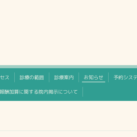
セス
診療の範囲
診療案内
お知らせ
予約シス
報酬加算に関する院内掲示について