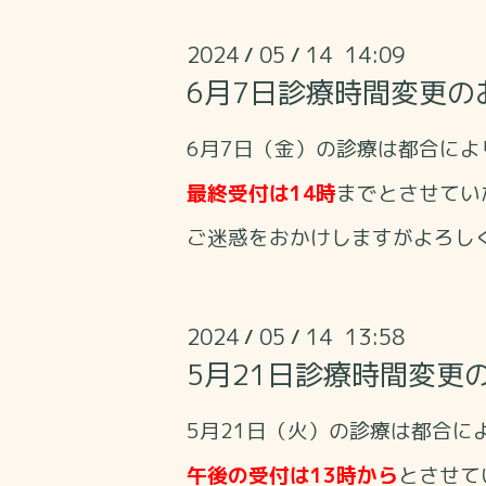
2024
05
14 14:09
/
/
6月7日診療時間変更の
6月7日（金）の診療は都合によ
最終受付は14時
までとさせてい
ご迷惑をおかけしますがよろし
2024
05
14 13:58
/
/
5月21日診療時間変更
5月21日（火）の診療は都合に
午後の受付は13時から
とさせて