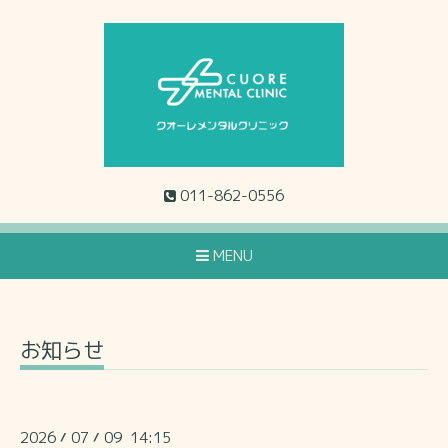
011-862-0556
MENU
お知らせ
2026
07
09 14:15
/
/