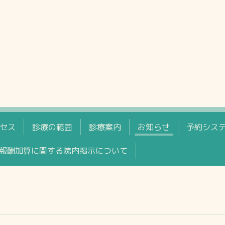
セス
診療の範囲
診療案内
お知らせ
予約シス
報酬加算に関する院内掲示について