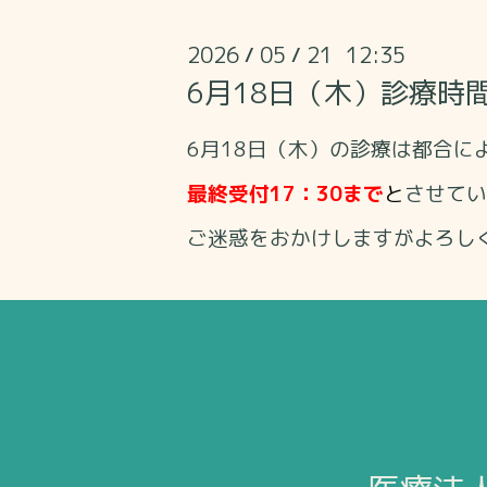
2026
05
21 12:35
/
/
6月18日（木）診療時
6月18
日（木）の診療は都合に
最終受付17：30まで
と
させてい
ご迷惑をおかけしますがよろし