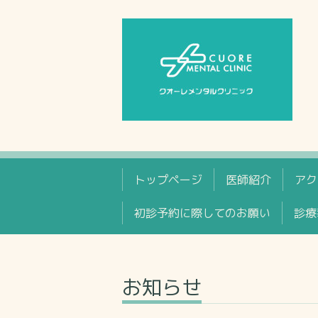
トップページ
医師紹介
アク
初診予約に際してのお願い
診療
お知らせ