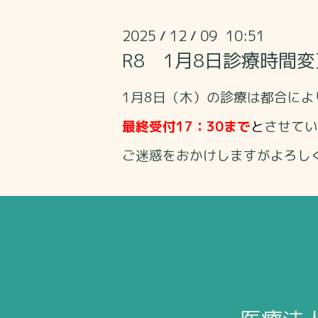
2025
12
09 10:51
/
/
R8 1月8日診療時間
1月8
日（木）の診療は都合によ
最終受付17：30まで
と
させてい
ご迷惑をおかけしますがよろし