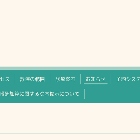
セス
診療の範囲
診療案内
お知らせ
予約シス
報酬加算に関する院内掲示について