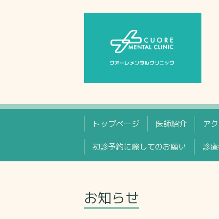
トップページ
医師紹介
アク
初診予約に際してのお願い
診療
お知らせ